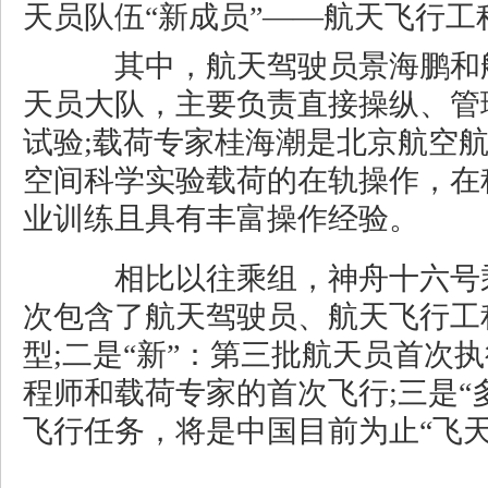
天员队伍“新成员”——航天飞行工
其中，航天驾驶员景海鹏和航
天员大队，主要负责直接操纵、管
试验;载荷专家桂海潮是北京航空
空间科学实验载荷的在轨操作，在
业训练且具有丰富操作经验。
相比以往乘组，神舟十六号乘组
次包含了航天驾驶员、航天飞行工
型;二是“新”：第三批航天员首次
程师和载荷专家的首次飞行;三是“
飞行任务，将是中国目前为止“飞