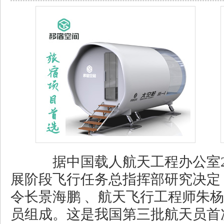
据中国载人航天工程办公室2
展阶段飞行任务总指挥部研究决定
令长景海鹏 、航天飞行工程师朱
员组成。这是我国第三批航天员首