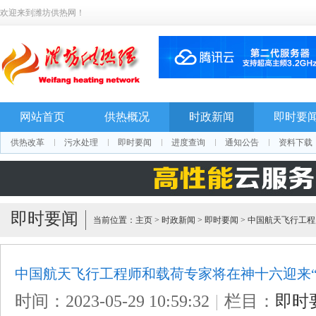
欢迎来到潍坊供热网！
网站首页
供热概况
时政新闻
即时要
供热改革
污水处理
即时要闻
进度查询
通知公告
资料下载
即时要闻
当前位置：
主页
>
时政新闻
>
即时要闻
>
中国航天飞行工程
中国航天飞行工程师和载荷专家将在神十六迎来“
时间：2023-05-29 10:59:32
|
栏目：
即时